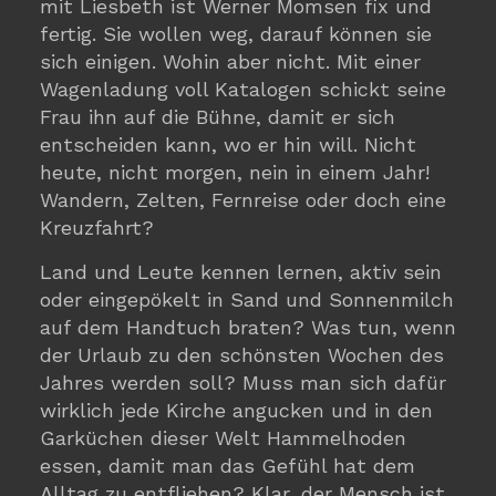
mit Liesbeth ist Werner Momsen fix und
fertig. Sie wollen weg, darauf können sie
sich einigen. Wohin aber nicht. Mit einer
Wagenladung voll Katalogen schickt seine
Frau ihn auf die Bühne, damit er sich
entscheiden kann, wo er hin will. Nicht
heute, nicht morgen, nein in einem Jahr!
Wandern, Zelten, Fernreise oder doch eine
Kreuzfahrt?
Land und Leute kennen lernen, aktiv sein
oder eingepökelt in Sand und Sonnenmilch
auf dem Handtuch braten? Was tun, wenn
der Urlaub zu den schönsten Wochen des
Jahres werden soll? Muss man sich dafür
wirklich jede Kirche angucken und in den
Garküchen dieser Welt Hammelhoden
essen, damit man das Gefühl hat dem
Alltag zu entfliehen? Klar, der Mensch ist