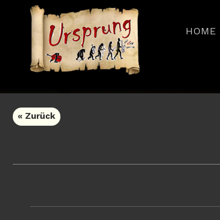
HOME
« Zurück