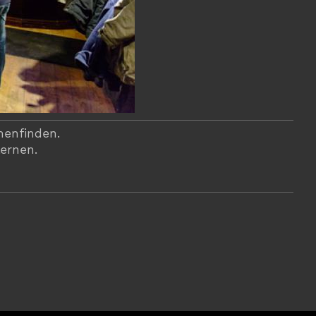
menfinden.
lernen.