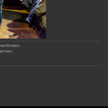
menfinden.
lernen.