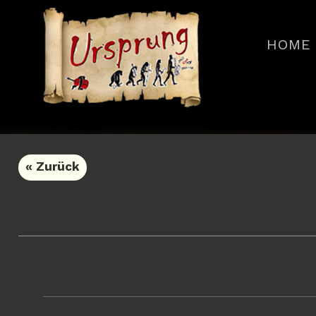
HOME
« Zurück