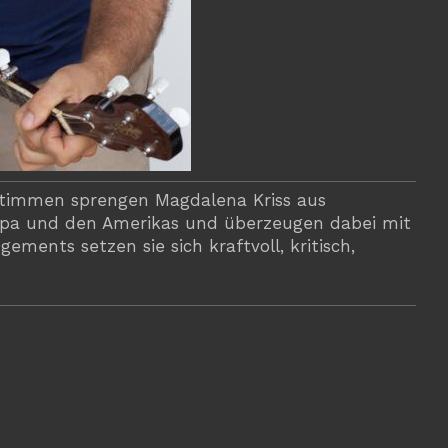
n Stimmen sprengen Magdalena Kriss aus
opa und den Amerikas und überzeugen dabei mit
ents setzen sie sich kraftvoll, kritisch,