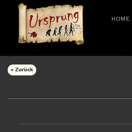
HOME
« Zurück