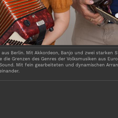
uo aus Berlin. Mit Akkordeon, Banjo und zwei starke
e die Grenzen des Genres der Volksmusiken aus Eur
nd. Mit fein gearbeiteten und dynamischen Arrangem
einander.