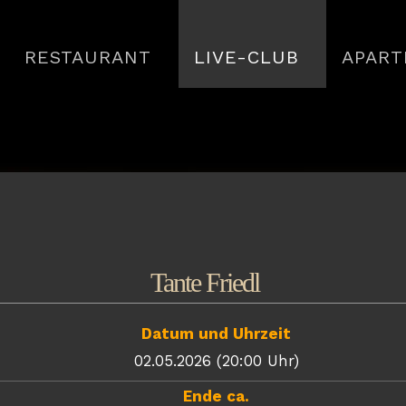
RESTAURANT
LIVE-CLUB
APART
Tante Friedl
Datum und Uhrzeit
02.05.2026 (20:00 Uhr)
Ende ca.