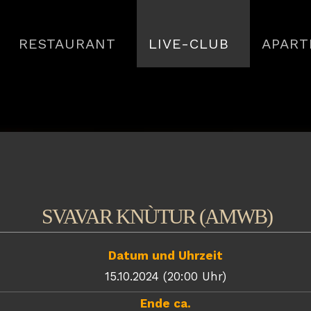
RESTAURANT
LIVE-CLUB
APART
SVAVAR KNÙTUR (AMWB)
Datum und Uhrzeit
15.10.2024 (20:00 Uhr)
Ende ca.