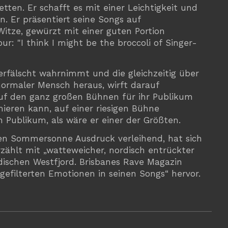
tten. Er schafft es mit einer Leichtigkeit und
 Er präsentiert seine Songs auf
itze, gewürzt mit einer guten Portion
r: "I think I might be the broccoli of Singer-
nverfälscht wahrnimmt und die gleichzeitig über
 normaler Mensch heraus, wirft darauf
 auf den ganz großen Bühnen für ihr Publikum
nieren kann, auf einer riesigen Bühne
Publikum, als wäre er einer der Größten.
hen Sommersonne Ausdruck verleihend, hat sich
zählt mit „watteweicher, nordisch entrückter
dischen Westfjord. Brisbanes Rave Magazin
efilterten Emotionen in seinen Songs“ hervor.