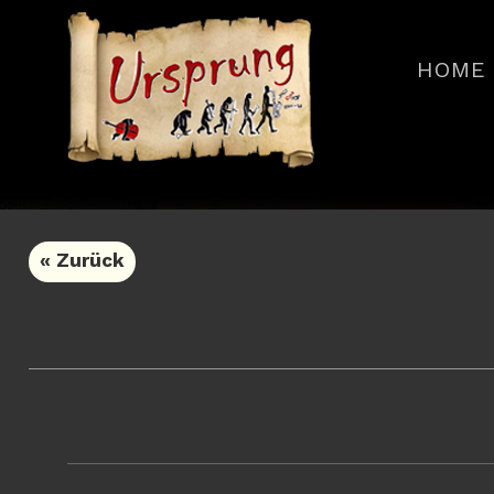
HOME
« Zurück