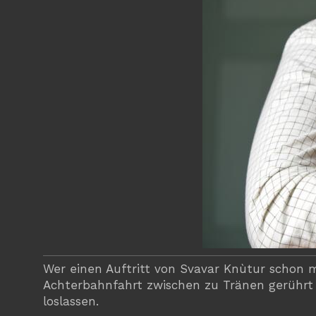
Wer einen Auftritt von Svavar Knùtur schon m
Achterbahnfahrt zwischen zu Tränen gerührt 
loslassen.